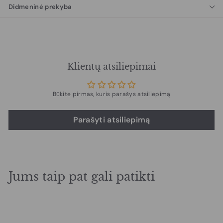
Didmeninė prekyba
Klientų atsiliepimai
Būkite pirmas, kuris parašys atsiliepimą
Parašyti atsiliepimą
Jums taip pat gali patikti