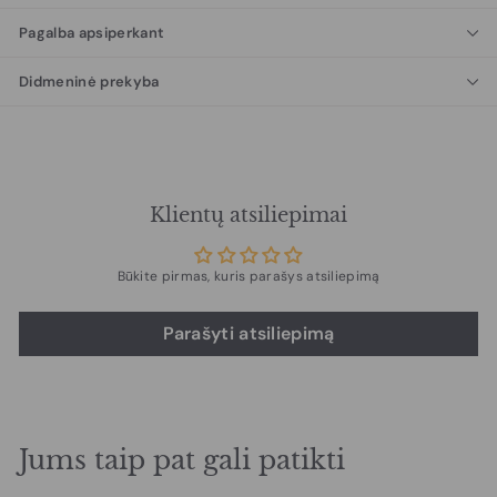
Pagalba apsiperkant
Didmeninė prekyba
Klientų atsiliepimai
Būkite pirmas, kuris parašys atsiliepimą
Parašyti atsiliepimą
Jums taip pat gali patikti