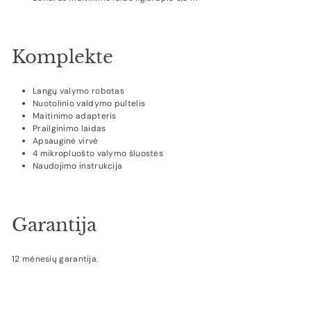
Komplekte
Langų valymo robotas
Nuotolinio valdymo pultelis
Maitinimo adapteris
Prailginimo laidas
Apsauginė virvė
4 mikropluošto valymo šluostės
Naudojimo instrukcija
Garantija
12 mėnesių garantija.