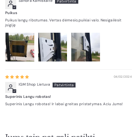
Sandra Kamiskaite
Puikus
Puikus langų ribotumas. Vertas dėmesio,puikiai valo. Nesigailėsit
įsigiję
04/02/2024
IGM Shop Lietuva
Superinis Langu robotas!
Superinis Langu robotas! Ir labai greitas pristatymas. Aciu Jums!