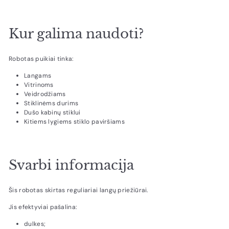
Kur galima naudoti?
Robotas puikiai tinka:
Langams
Vitrinoms
Veidrodžiams
Stiklinėms durims
Dušo kabinų stiklui
Kitiems lygiems stiklo paviršiams
Svarbi informacija
Šis robotas skirtas reguliariai langų priežiūrai.
Jis efektyviai pašalina:
dulkes;