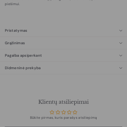
piešimui.
Pristatymas
Grąžinimas
Pagalba apsiperkant
Didmeninė prekyba
Klientų atsiliepimai
Būkite pirmas, kuris parašys atsiliepimą